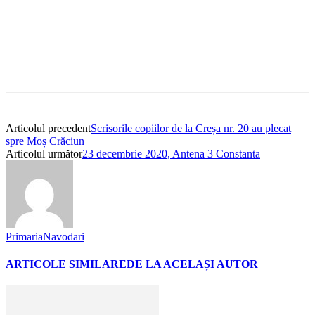
Articolul precedent
Scrisorile copiilor de la Creșa nr. 20 au plecat
spre Moș Crăciun
Articolul următor
23 decembrie 2020, Antena 3 Constanta
PrimariaNavodari
ARTICOLE SIMILARE
DE LA ACELAȘI AUTOR