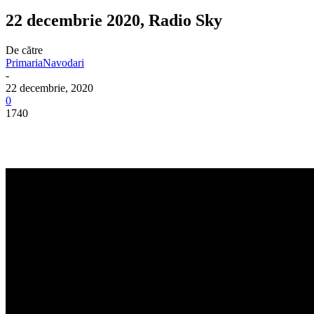
22 decembrie 2020, Radio Sky
De către
PrimariaNavodari
-
22 decembrie, 2020
0
1740