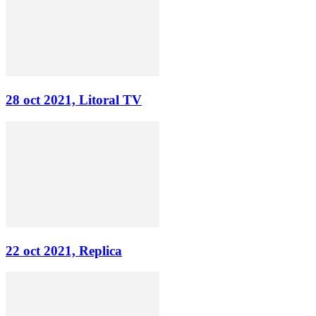
28 oct 2021, Litoral TV
22 oct 2021, Replica