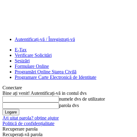
Autentificați-vă / Înregistrați-vă
E-Tax
Verificare Solicitări
Sesizări
Formulare Online
Programări Online Starea Civilă
Programare Carte Electronică de Identitate
Conectare
Bine ați venit! Autentificați-vă in contul dvs
numele dvs de utilizator
parola dvs
Ați uitat parola? obține ajutor
Politică de confidențialitate
Recuperare parola
Recuperați-vă parola