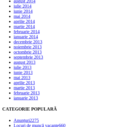
august 2014
iulie 2014
iunie 2014
mai 2014
aprilie 2014
martie 2014
februarie 2014
ianuarie 2014
decembrie 2013
noiembrie 2013
octombrie 2013
septembrie 2013
august 2013
iulie 2013
iunie 2013
mai 2013
aprilie 2013
martie 2013
februarie 2013
ianuarie 2013
CATEGORIE POPULARĂ
Anunțuri
2275
Locuri de muncă vacante
660