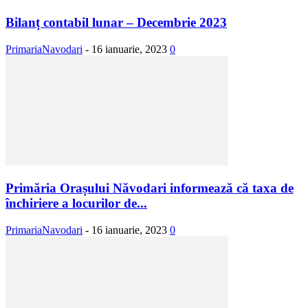
Bilanț contabil lunar – Decembrie 2023
PrimariaNavodari
-
16 ianuarie, 2023
0
Primăria Orașului Năvodari informează că taxa de
închiriere a locurilor de...
PrimariaNavodari
-
16 ianuarie, 2023
0