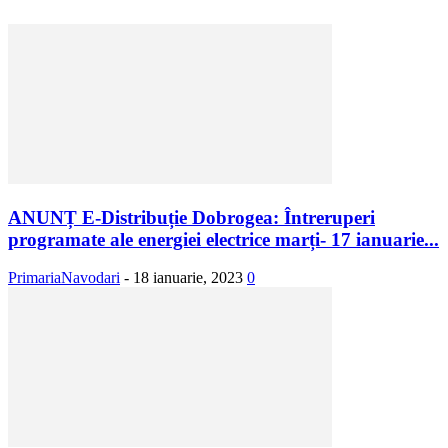
ANUNȚ E-Distribuție Dobrogea: Întreruperi
programate ale energiei electrice marți- 17 ianuarie...
PrimariaNavodari
-
18 ianuarie, 2023
0