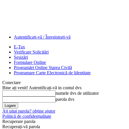
Autentificați-vă / Înregistrați-vă
E-Tax
Verificare Solicitări
Sesizări
Formulare Online
Programări Online Starea Civilă
Programare Carte Electronică de Identitate
Conectare
Bine ați venit! Autentificați-vă in contul dvs
numele dvs de utilizator
parola dvs
Ați uitat parola? obține ajutor
Politică de confidențialitate
Recuperare parola
Recuperați-vă parola