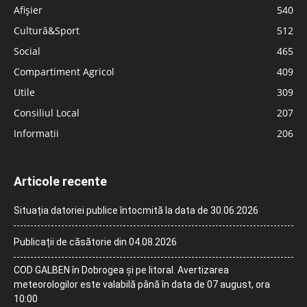
Afișier
540
Cultură&Sport
512
Social
465
Compartiment Agricol
409
Utile
309
Consiliul Local
207
Informatii
206
Articole recente
Situația datoriei publice întocmită la data de 30.06.2026
Publicații de căsătorie din 04.08.2026
COD GALBEN în Dobrogea și pe litoral. Avertizarea
meteorologilor este valabilă până în data de 07 august, ora
10:00