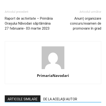
Articolul precedent
Articolul următor
Raport de activitate – Primăria
Anunț organizare
Orașului Năvodari săptămâna
concurs/examen de
27 februarie- 03 martie 2023
promovare în grad
PrimariaNavodari
ARTICOLE SIMILARE
DE LA ACELAȘI AUTOR