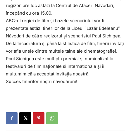
regizor, are loc astăzi la Centrul de Afaceri Năvodari,
începând cu ora 15.00.
ABC-ul regiei de film și bazele scenariului vor fi
prezentate astăzi tinerilor de la Liceul ”Lazăr Edeleanu”
Năvodari de către regizorul și scenaristul Paul Sichigea.
De la încadratură și până la stilistica de film, tinerii invitați
vor afla unele dintre multele taine ale cinematografiei.
Paul Sichigea este multiplu premiat și nominalizat la
festivaluri de film naționale și internaționale și îi
mulțumim că a acceptat invitația noastră.
Succes tinerilor noștri năvodăreni!