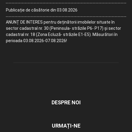
Publicație de căsătorie din 03.08.2026
ANUNȚ DE INTERES pentru deținătorii imobilelor situate în
sector cadastral nr. 30 (Peninsula- străzile P6- P17) și sector
cadastral nr. 18 (Zona Ecluză- străzile E1-E5). Măsurători în
perioada 03.08.2026-07.08.2026!
DESPRE NOI
URMAȚI-NE