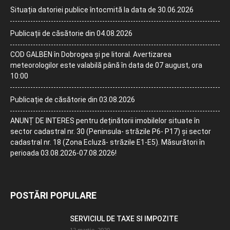
Situația datoriei publice întocmită la data de 30.06.2026
Publicații de căsătorie din 04.08.2026
COD GALBEN în Dobrogea și pe litoral. Avertizarea
meteorologilor este valabilă până în data de 07 august, ora
10:00
Publicație de căsătorie din 03.08.2026
ANUNȚ DE INTERES pentru deținătorii imobilelor situate în
sector cadastral nr. 30 (Peninsula- străzile P6- P17) și sector
cadastral nr. 18 (Zona Ecluză- străzile E1-E5). Măsurători în
perioada 03.08.2026-07.08.2026!
POSTĂRI POPULARE
SERVICIUL DE TAXE SI IMPOZITE
12 martie, 2020