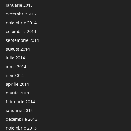
ianuarie 2015
decembrie 2014
noiembrie 2014
octombrie 2014
septembrie 2014
august 2014
iulie 2014
iunie 2014
mai 2014
aprilie 2014
martie 2014
februarie 2014
ianuarie 2014
decembrie 2013
noiembrie 2013