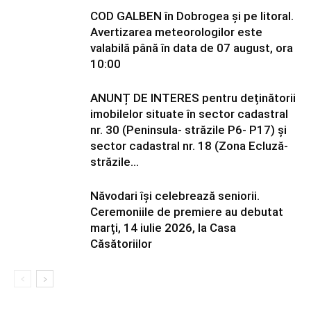
COD GALBEN în Dobrogea și pe litoral.
Avertizarea meteorologilor este
valabilă până în data de 07 august, ora
10:00
ANUNȚ DE INTERES pentru deținătorii
imobilelor situate în sector cadastral
nr. 30 (Peninsula- străzile P6- P17) și
sector cadastral nr. 18 (Zona Ecluză-
străzile...
Năvodari își celebrează seniorii.
Ceremoniile de premiere au debutat
marți, 14 iulie 2026, la Casa
Căsătoriilor