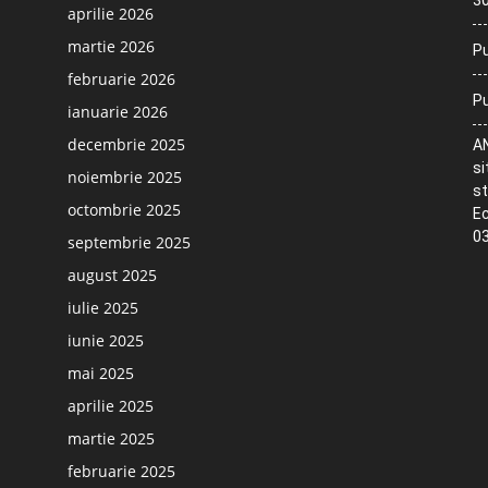
30
aprilie 2026
martie 2026
Pu
februarie 2026
Pu
ianuarie 2026
decembrie 2025
AN
si
noiembrie 2025
st
octombrie 2025
Ec
03
septembrie 2025
august 2025
iulie 2025
iunie 2025
mai 2025
aprilie 2025
martie 2025
februarie 2025