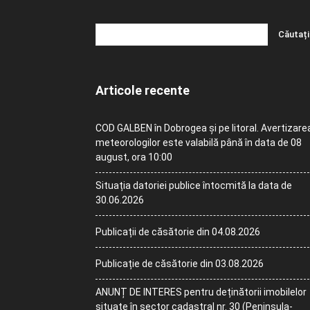
Articole recente
COD GALBEN în Dobrogea și pe litoral. Avertizare
meteorologilor este valabilă până în data de 08
august, ora 10:00
Situația datoriei publice întocmită la data de
30.06.2026
Publicații de căsătorie din 04.08.2026
Publicație de căsătorie din 03.08.2026
ANUNȚ DE INTERES pentru deținătorii imobilelor
situate în sector cadastral nr. 30 (Peninsula-