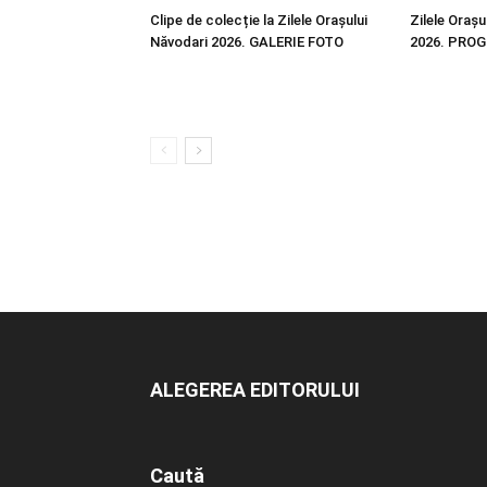
Clipe de colecție la Zilele Orașului
Zilele Orașu
Năvodari 2026. GALERIE FOTO
2026. PRO
ALEGEREA EDITORULUI
Caută