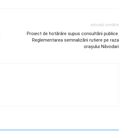
Articolul următor
i
Proiect de hotărâre supus consultării publice.
Reglementarea semnalizării rutiere pe raza
orașului Năvodari