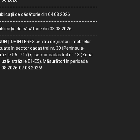
.06.2026
blicații de căsătorie din 04.08.2026
blicație de căsătorie din 03.08.2026
UNȚ DE INTERES pentru deținătorii imobilelor
tuate în sector cadastral nr. 30 (Peninsula-
răzile P6- P17) și sector cadastral nr. 18 (Zona
luză- străzile E1-E5). Măsurători în perioada
.08.2026-07.08.2026!