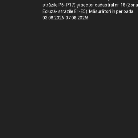
străzile P6- P17) și sector cadastral nr. 18 (Zona
Ecluză- străzile E1-E5). Măsurători în perioada
03.08.2026-07.08.2026!