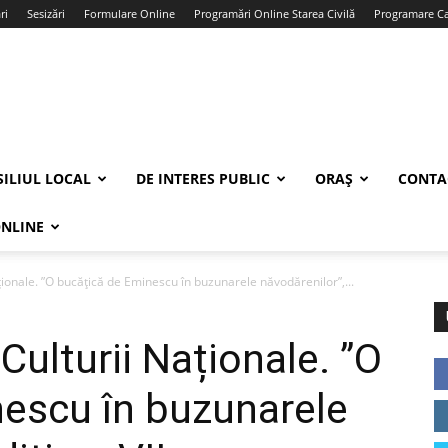
ri
Sesizări
Formulare Online
Programări Online Starea Civilă
Programare Car
ILIUL LOCAL
DE INTERES PUBLIC
ORAȘ
CONTA
ONLINE
ționale. ”O bucățică de Eminescu în buzunarele năvodărenilor”,...
 Culturii Naționale. ”O
escu în buzunarele