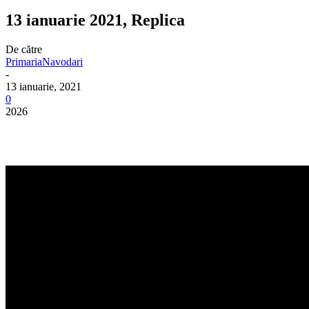
13 ianuarie 2021, Replica
De către
PrimariaNavodari
-
13 ianuarie, 2021
0
2026