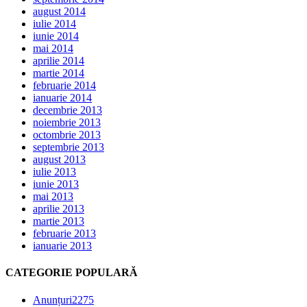
august 2014
iulie 2014
iunie 2014
mai 2014
aprilie 2014
martie 2014
februarie 2014
ianuarie 2014
decembrie 2013
noiembrie 2013
octombrie 2013
septembrie 2013
august 2013
iulie 2013
iunie 2013
mai 2013
aprilie 2013
martie 2013
februarie 2013
ianuarie 2013
CATEGORIE POPULARĂ
Anunțuri
2275