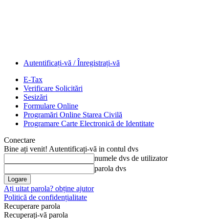
Autentificați-vă / Înregistrați-vă
E-Tax
Verificare Solicitări
Sesizări
Formulare Online
Programări Online Starea Civilă
Programare Carte Electronică de Identitate
Conectare
Bine ați venit! Autentificați-vă in contul dvs
numele dvs de utilizator
parola dvs
Ați uitat parola? obține ajutor
Politică de confidențialitate
Recuperare parola
Recuperați-vă parola