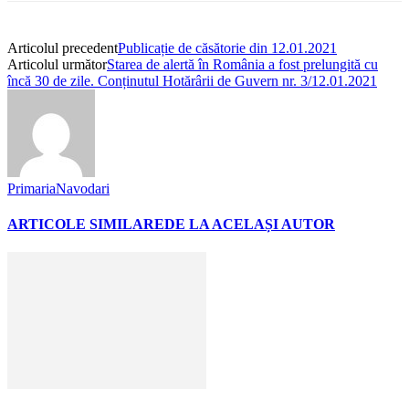
Articolul precedent
Publicație de căsătorie din 12.01.2021
Articolul următor
Starea de alertă în România a fost prelungită cu
încă 30 de zile. Conținutul Hotărârii de Guvern nr. 3/12.01.2021
PrimariaNavodari
ARTICOLE SIMILARE
DE LA ACELAȘI AUTOR