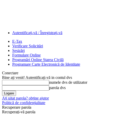
Autentificați-vă / Înregistrați-vă
E-Tax
Verificare Solicitări
Sesizări
Formulare Online
Programări Online Starea Civilă
Programare Carte Electronică de Identitate
Conectare
Bine ați venit! Autentificați-vă in contul dvs
numele dvs de utilizator
parola dvs
Ați uitat parola? obține ajutor
Politică de confidențialitate
Recuperare parola
Recuperați-vă parola