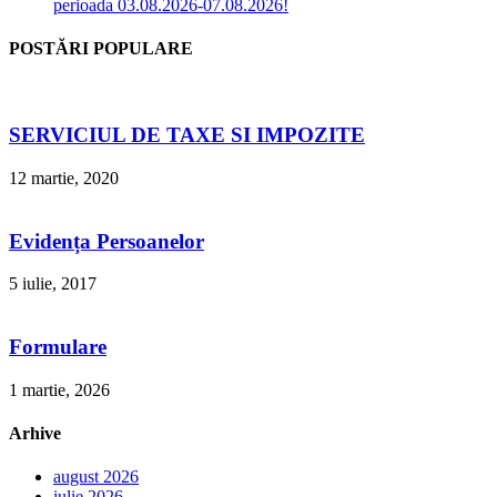
perioada 03.08.2026-07.08.2026!
POSTĂRI POPULARE
SERVICIUL DE TAXE SI IMPOZITE
12 martie, 2020
Evidența Persoanelor
5 iulie, 2017
Formulare
1 martie, 2026
Arhive
august 2026
iulie 2026