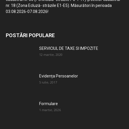
nr. 18 (Zona Ecluză- străzile E1-E5). Măsurători în perioada
03.08.2026-07.08.2026!
POSTĂRI POPULARE
SERVICIUL DE TAXE SI IMPOZITE
12 martie, 2020
Evidența Persoanelor
5 iulie, 2017
Formulare
1 martie, 2026