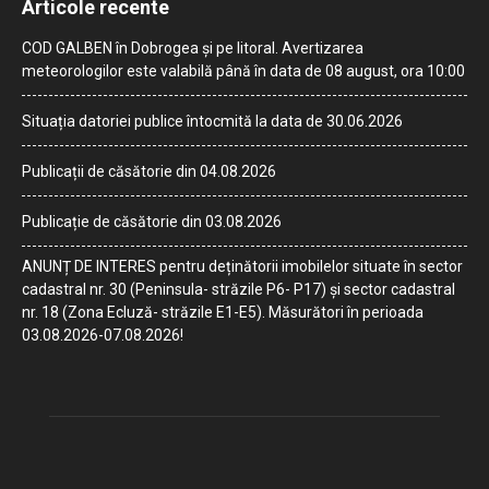
Articole recente
COD GALBEN în Dobrogea și pe litoral. Avertizarea
meteorologilor este valabilă până în data de 08 august, ora 10:00
Situația datoriei publice întocmită la data de 30.06.2026
Publicații de căsătorie din 04.08.2026
Publicație de căsătorie din 03.08.2026
ANUNȚ DE INTERES pentru deținătorii imobilelor situate în sector
cadastral nr. 30 (Peninsula- străzile P6- P17) și sector cadastral
nr. 18 (Zona Ecluză- străzile E1-E5). Măsurători în perioada
03.08.2026-07.08.2026!