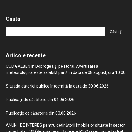
Caută
Articole recente
COD GALBEN în Dobrogea și pe litoral. Avertizarea
meteorologilor este valabilă până în data de 08 august, ora 10:00
Situația datoriei publice întocmită la data de 30.06.2026
Publicații de căsătorie din 04.08.2026
Publicație de căsătorie din 03.08.2026
ANUNȚ DE INTERES pentru deținătorii imobilelor situate în sector
cadastral nr. 30 (Peninsula- străzile P6- P17) și sector cadastral