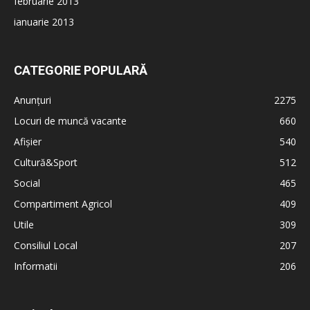
februarie 2013
ianuarie 2013
CATEGORIE POPULARĂ
Anunțuri
2275
Locuri de muncă vacante
660
Afișier
540
Cultură&Sport
512
Social
465
Compartiment Agricol
409
Utile
309
Consiliul Local
207
Informatii
206