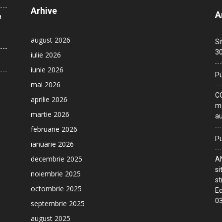
Arhive
A
a
august 2026
Si
30
iulie 2026
iunie 2026
Pu
mai 2026
CO
aprilie 2026
me
martie 2026
au
februarie 2026
Pu
ianuarie 2026
decembrie 2025
AN
si
noiembrie 2025
st
octombrie 2025
Ec
03
septembrie 2025
august 2025