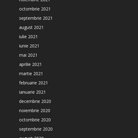
octombrie 2021
septembrie 2021
august 2021
iulie 2021
iunie 2021
mai 2021
aprilie 2021
martie 2021
februarie 2021
ianuarie 2021
decembrie 2020
noiembrie 2020
octombrie 2020
septembrie 2020