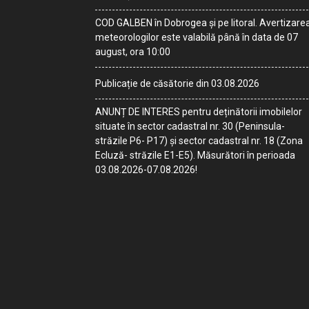
COD GALBEN în Dobrogea și pe litoral. Avertizare
meteorologilor este valabilă până în data de 07
august, ora 10:00
Publicație de căsătorie din 03.08.2026
ANUNȚ DE INTERES pentru deținătorii imobilelor
situate în sector cadastral nr. 30 (Peninsula-
străzile P6- P17) și sector cadastral nr. 18 (Zona
Ecluză- străzile E1-E5). Măsurători în perioada
03.08.2026-07.08.2026!