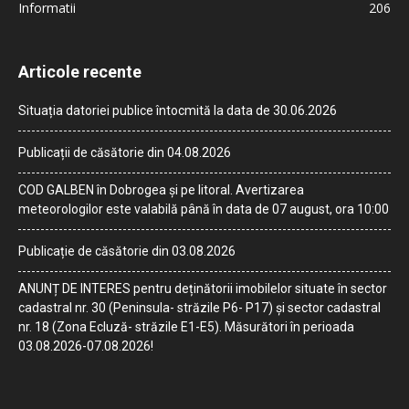
Informatii
206
Articole recente
Situația datoriei publice întocmită la data de 30.06.2026
Publicații de căsătorie din 04.08.2026
COD GALBEN în Dobrogea și pe litoral. Avertizarea
meteorologilor este valabilă până în data de 07 august, ora 10:00
Publicație de căsătorie din 03.08.2026
ANUNȚ DE INTERES pentru deținătorii imobilelor situate în sector
cadastral nr. 30 (Peninsula- străzile P6- P17) și sector cadastral
nr. 18 (Zona Ecluză- străzile E1-E5). Măsurători în perioada
03.08.2026-07.08.2026!