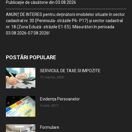
Publicație de căsătorie din 03.08.2026
ANUNȚ DE INTERES pentru deținătorii imobilelor situate în sector
cadastral nr. 30 (Peninsula- străzile P6- P17) și sector cadastral
nr. 18 (Zona Ecluză- străzile E1-E5). Măsurători în perioada
03.08.2026-07.08.2026!
POSTĂRI POPULARE
SERVICIUL DE TAXE SI IMPOZITE
12 martie, 2020
Evidența Persoanelor
5 iulie, 2017
Formulare