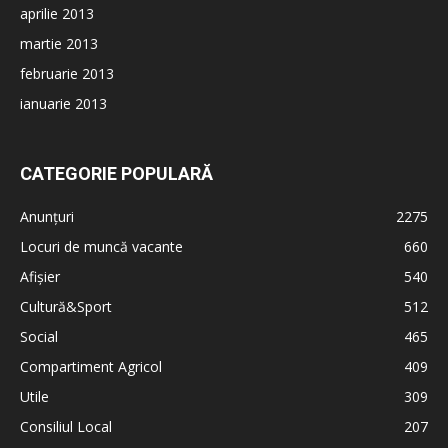
aprilie 2013
martie 2013
februarie 2013
ianuarie 2013
CATEGORIE POPULARĂ
Anunțuri
2275
Locuri de muncă vacante
660
Afișier
540
Cultură&Sport
512
Social
465
Compartiment Agricol
409
Utile
309
Consiliul Local
207