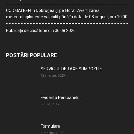
COD GALBEN în Dobrogea și pe litoral. Avertizarea
meteorologilor este valabilă până în data de 08 august, ora 10:00
Publicații de căsătorie din 06.08.2026
POSTĂRI POPULARE
SERVICIUL DE TAXE SI IMPOZITE
12 martie, 2020
Evidența Persoanelor
5 iulie, 2017
Formulare
1 martie, 2026