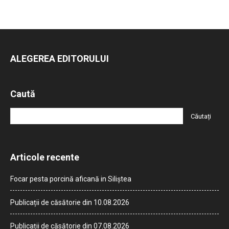
ALEGEREA EDITORULUI
Caută
Articole recente
Focar pesta porcină aficană in Siliștea
Publicații de căsătorie din 10.08.2026
Publicații de căsătorie din 07.08.2026