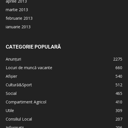
aprilie 2013
martie 2013
februarie 2013
ianuarie 2013
CATEGORIE POPULARĂ
Anunțuri
2275
Locuri de muncă vacante
660
Afișier
540
Cultură&Sport
512
Social
465
Compartiment Agricol
410
Utile
309
Consiliul Local
207
Informatii
206