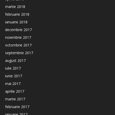
martie 2018
februarie 2018
ianuarie 2018
decembrie 2017
noiembrie 2017
octombrie 2017
septembrie 2017
august 2017
iulie 2017
iunie 2017
mai 2017
aprilie 2017
martie 2017
februarie 2017
ianuarie 2017