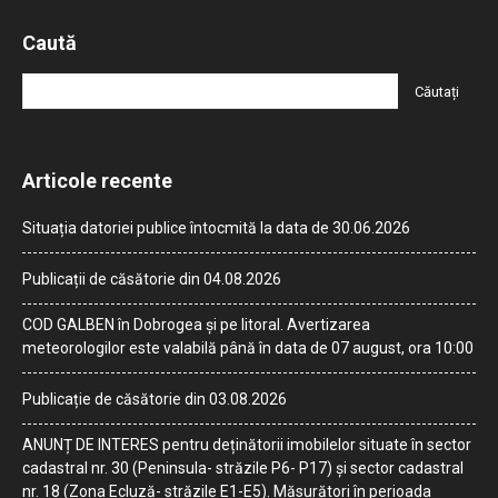
Caută
Articole recente
Situația datoriei publice întocmită la data de 30.06.2026
Publicații de căsătorie din 04.08.2026
COD GALBEN în Dobrogea și pe litoral. Avertizarea
meteorologilor este valabilă până în data de 07 august, ora 10:00
Publicație de căsătorie din 03.08.2026
ANUNȚ DE INTERES pentru deținătorii imobilelor situate în sector
cadastral nr. 30 (Peninsula- străzile P6- P17) și sector cadastral
nr. 18 (Zona Ecluză- străzile E1-E5). Măsurători în perioada