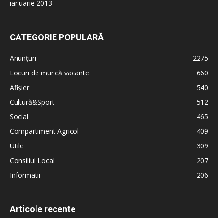
ianuarie 2013
CATEGORIE POPULARĂ
Anunțuri
2275
Locuri de muncă vacante
660
Afișier
540
Cultură&Sport
512
Social
465
Compartiment Agricol
409
Utile
309
Consiliul Local
207
Informatii
206
Articole recente