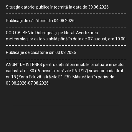
Situația datoriei publice întocmită la data de 30.06.2026
Publicații de căsătorie din 04.08.2026
COD GALBEN în Dobrogea și pe litoral. Avertizarea
meteorologilor este valabilă până în data de 07 august, ora 10:00
Publicație de căsătorie din 03.08.2026
ANUNȚ DE INTERES pentru deținătorii imobilelor situate în sector
cadastral nr. 30 (Peninsula- străzile P6- P17) și sector cadastral
nr. 18 (Zona Ecluză- străzile E1-E5). Măsurători în perioada
03.08.2026-07.08.2026!