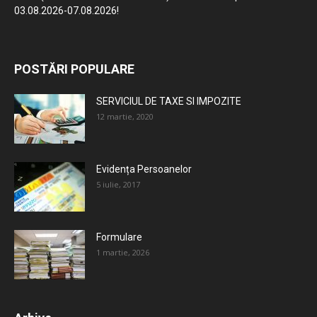
03.08.2026-07.08.2026!
POSTĂRI POPULARE
SERVICIUL DE TAXE SI IMPOZITE
12 martie, 2020
Evidența Persoanelor
5 iulie, 2017
Formulare
1 martie, 2026