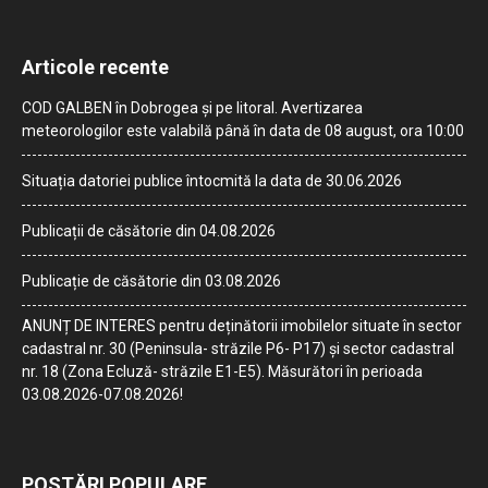
Articole recente
COD GALBEN în Dobrogea și pe litoral. Avertizarea
meteorologilor este valabilă până în data de 08 august, ora 10:00
Situația datoriei publice întocmită la data de 30.06.2026
Publicații de căsătorie din 04.08.2026
Publicație de căsătorie din 03.08.2026
ANUNȚ DE INTERES pentru deținătorii imobilelor situate în sector
cadastral nr. 30 (Peninsula- străzile P6- P17) și sector cadastral
nr. 18 (Zona Ecluză- străzile E1-E5). Măsurători în perioada
03.08.2026-07.08.2026!
POSTĂRI POPULARE