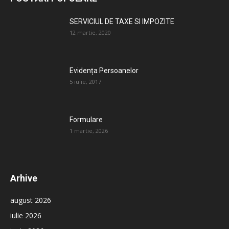
SERVICIUL DE TAXE SI IMPOZITE
12 martie, 2020
Evidența Persoanelor
5 iulie, 2017
Formulare
1 martie, 2026
Arhive
august 2026
iulie 2026