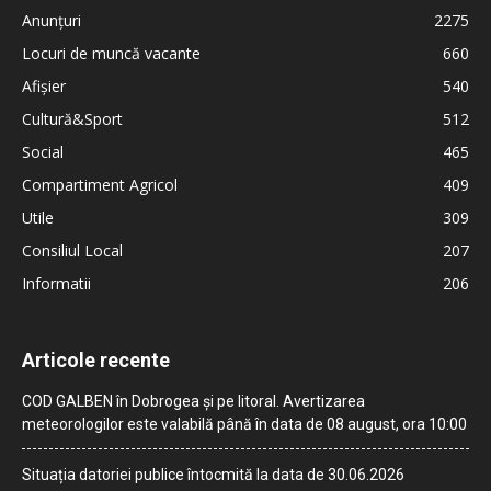
Anunțuri
2275
Locuri de muncă vacante
660
Afișier
540
Cultură&Sport
512
Social
465
Compartiment Agricol
409
Utile
309
Consiliul Local
207
Informatii
206
Articole recente
COD GALBEN în Dobrogea și pe litoral. Avertizarea
meteorologilor este valabilă până în data de 08 august, ora 10:00
Situația datoriei publice întocmită la data de 30.06.2026