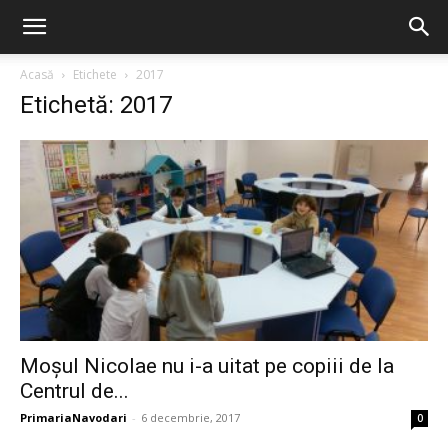
Acasă
Etichete
2017
Etichetă: 2017
Moșul Nicolae nu i-a uitat pe copiii de la
Centrul de...
PrimariaNavodari
-
6 decembrie, 2017
0