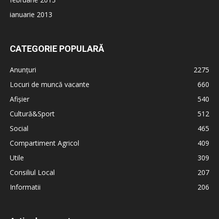
ianuarie 2013
CATEGORIE POPULARĂ
Anunțuri
2275
Locuri de muncă vacante
660
Afișier
540
Cultură&Sport
512
Social
465
Compartiment Agricol
409
Utile
309
Consiliul Local
207
Informatii
206