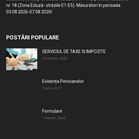
nr. 18 (Zona Ecluză- străzile E1-E5). Măsurători în perioada
03.08.2026-07.08.2026!
POSTĂRI POPULARE
SERVICIUL DE TAXE SI IMPOZITE
12 martie, 2020
Evidența Persoanelor
5 iulie, 2017
Formulare
1 martie, 2026