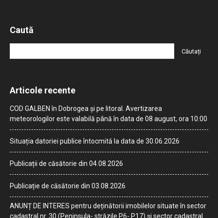
Caută
Articole recente
COD GALBEN în Dobrogea și pe litoral. Avertizarea
meteorologilor este valabilă până în data de 08 august, ora 10:00
Situația datoriei publice întocmită la data de 30.06.2026
Publicații de căsătorie din 04.08.2026
Publicație de căsătorie din 03.08.2026
ANUNȚ DE INTERES pentru deținătorii imobilelor situate în sector
cadastral nr. 30 (Peninsula- străzile P6- P17) și sector cadastral