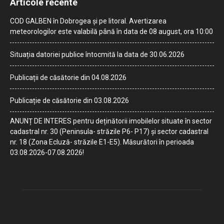
Articole recente
COD GALBEN în Dobrogea și pe litoral. Avertizarea
meteorologilor este valabilă până în data de 08 august, ora 10:00
Situația datoriei publice întocmită la data de 30.06.2026
Publicații de căsătorie din 04.08.2026
Publicație de căsătorie din 03.08.2026
ANUNȚ DE INTERES pentru deținătorii imobilelor situate în sector
cadastral nr. 30 (Peninsula- străzile P6- P17) și sector cadastral
nr. 18 (Zona Ecluză- străzile E1-E5). Măsurători în perioada
03.08.2026-07.08.2026!