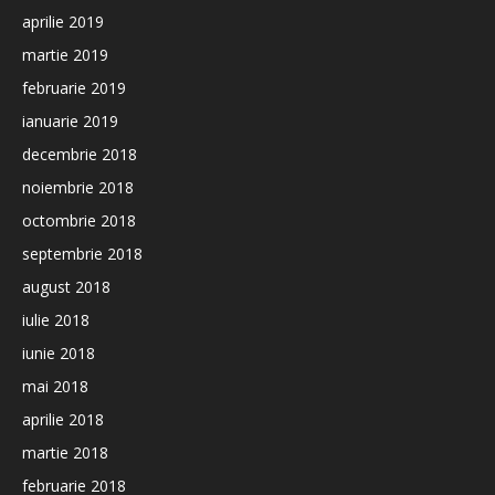
aprilie 2019
martie 2019
februarie 2019
ianuarie 2019
decembrie 2018
noiembrie 2018
octombrie 2018
septembrie 2018
august 2018
iulie 2018
iunie 2018
mai 2018
aprilie 2018
martie 2018
februarie 2018