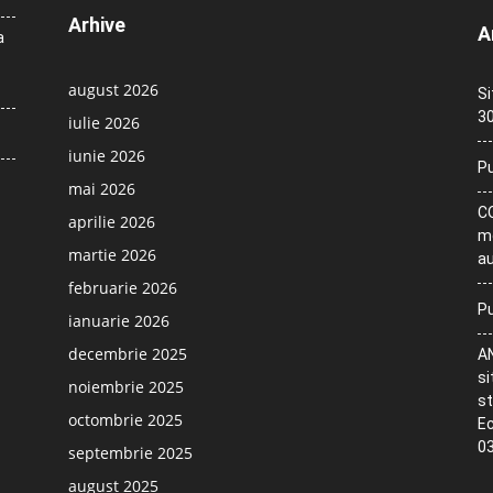
Arhive
A
a
august 2026
Si
30
iulie 2026
iunie 2026
Pu
mai 2026
CO
aprilie 2026
me
martie 2026
au
februarie 2026
Pu
ianuarie 2026
decembrie 2025
AN
si
noiembrie 2025
st
octombrie 2025
Ec
03
septembrie 2025
august 2025