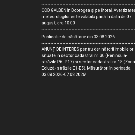
COD GALBEN în Dobrogea și pe litoral. Avertizare
meteorologilor este valabilă până în data de 07
august, ora 10:00
Publicație de căsătorie din 03.08.2026
ANUNȚ DE INTERES pentru deținătorii imobilelor
situate în sector cadastral nr. 30 (Peninsula-
străzile P6- P17) și sector cadastral nr. 18 (Zona
Ecluză- străzile E1-E5). Măsurători în perioada
03.08.2026-07.08.2026!