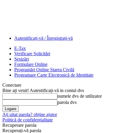
Autentificați-vă / Înregistrați-vă
E-Tax
Verificare Solicitări
Sesizări
Formulare Online
Programări Online Starea Civilă
Programare Carte Electronică de Identitate
Conectare
Bine ați venit! Autentificați-vă in contul dvs
numele dvs de utilizator
parola dvs
Ați uitat parola? obține ajutor
Politică de confidențialitate
Recuperare parola
Recuperați-vă parola