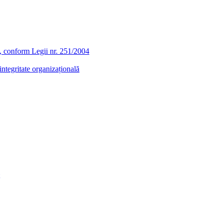
ra, conform Legii nr. 251/2004
ntegritate organizațională