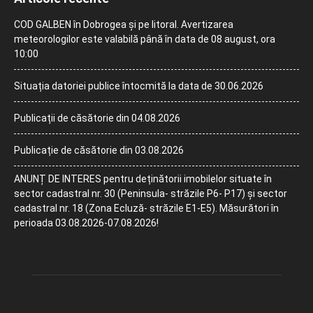
COD GALBEN în Dobrogea și pe litoral. Avertizarea
meteorologilor este valabilă până în data de 08 august, ora
10:00
Situația datoriei publice întocmită la data de 30.06.2026
Publicații de căsătorie din 04.08.2026
Publicație de căsătorie din 03.08.2026
ANUNȚ DE INTERES pentru deținătorii imobilelor situate în
sector cadastral nr. 30 (Peninsula- străzile P6- P17) și sector
cadastral nr. 18 (Zona Ecluză- străzile E1-E5). Măsurători în
perioada 03.08.2026-07.08.2026!