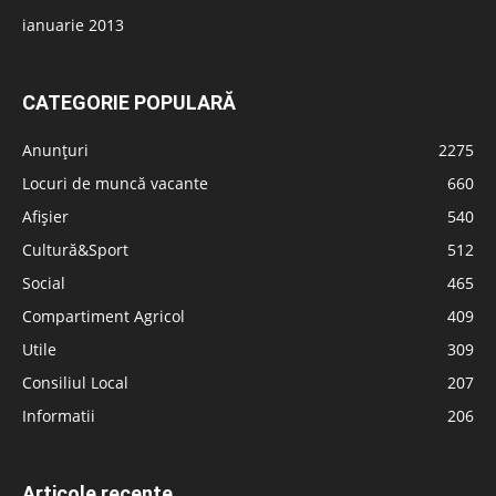
ianuarie 2013
CATEGORIE POPULARĂ
Anunțuri
2275
Locuri de muncă vacante
660
Afișier
540
Cultură&Sport
512
Social
465
Compartiment Agricol
409
Utile
309
Consiliul Local
207
Informatii
206
Articole recente