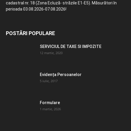
cadastral nr. 18 (Zona Ecluză- străzile E1-E5). Măsurători în
perioada 03.08.2026-07.08.2026!
POSTĂRI POPULARE
SERVICIUL DE TAXE SI IMPOZITE
12 martie, 2020
Evidența Persoanelor
5 iulie, 2017
Formulare
1 martie, 2026