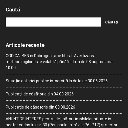
Caută
Articole recente
COD GALBEN în Dobrogea și pe litoral. Avertizarea
meteorologilor este valabilă până în data de 08 august, ora
10:00
Situația datoriei publice întocmită la data de 30.06.2026
Publicații de căsătorie din 04.08.2026
Publicație de căsătorie din 03.08.2026
ANUNȚ DE INTERES pentru deținătorii imobilelor situate în
sector cadastral nr. 30 (Peninsula- străzile P6- P17) și sector