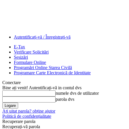
Autentificați-vă / Înregistrați-vă
E-Tax
Verificare Solicitări
Sesizări
Formulare Online
Programări Online Starea Civilă
Programare Carte Electronică de Identitate
Conectare
Bine ați venit! Autentificați-vă in contul dvs
numele dvs de utilizator
parola dvs
Ați uitat parola? obține ajutor
Politică de confidențialitate
Recuperare parola
Recuperați-vă parola