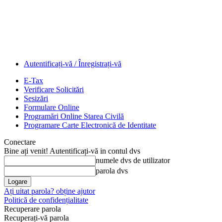
Autentificați-vă / Înregistrați-vă
E-Tax
Verificare Solicitări
Sesizări
Formulare Online
Programări Online Starea Civilă
Programare Carte Electronică de Identitate
Conectare
Bine ați venit! Autentificați-vă in contul dvs
numele dvs de utilizator
parola dvs
Ați uitat parola? obține ajutor
Politică de confidențialitate
Recuperare parola
Recuperați-vă parola