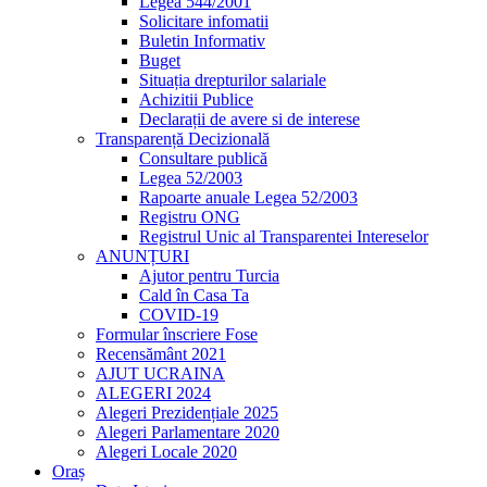
Legea 544/2001
Solicitare infomatii
Buletin Informativ
Buget
Situația drepturilor salariale
Achizitii Publice
Declarații de avere si de interese
Transparență Decizională
Consultare publică
Legea 52/2003
Rapoarte anuale Legea 52/2003
Registru ONG
Registrul Unic al Transparentei Intereselor
ANUNȚURI
Ajutor pentru Turcia
Cald în Casa Ta
COVID-19
Formular înscriere Fose
Recensământ 2021
AJUT UCRAINA
ALEGERI 2024
Alegeri Prezidențiale 2025
Alegeri Parlamentare 2020
Alegeri Locale 2020
Oraș