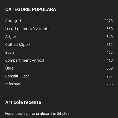
CATEGORIE POPULARĂ
Anunțuri
2275
Locuri de muncă vacante
660
Afișier
540
Cultură&Sport
512
Social
465
Compartiment Agricol
410
Utile
309
Consiliul Local
207
Informatii
206
Articole recente
Focar pesta porcină aficană in Siliștea