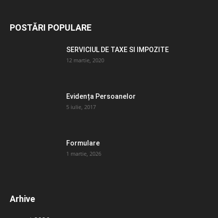
POSTĂRI POPULARE
SERVICIUL DE TAXE SI IMPOZITE
12 martie, 2020
Evidența Persoanelor
5 iulie, 2017
Formulare
1 martie, 2026
Arhive