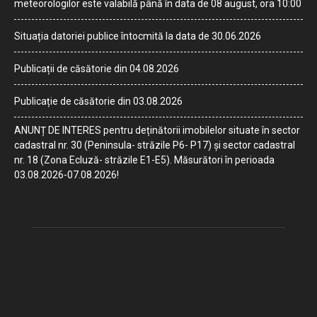
meteorologilor este valabilă până în data de 08 august, ora 10:00
Situația datoriei publice întocmită la data de 30.06.2026
Publicații de căsătorie din 04.08.2026
Publicație de căsătorie din 03.08.2026
ANUNȚ DE INTERES pentru deținătorii imobilelor situate în sector
cadastral nr. 30 (Peninsula- străzile P6- P17) și sector cadastral
nr. 18 (Zona Ecluză- străzile E1-E5). Măsurători în perioada
03.08.2026-07.08.2026!