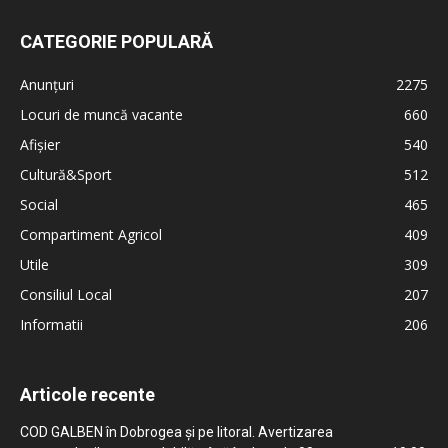
CATEGORIE POPULARĂ
Anunțuri
2275
Locuri de muncă vacante
660
Afișier
540
Cultură&Sport
512
Social
465
Compartiment Agricol
409
Utile
309
Consiliul Local
207
Informatii
206
Articole recente
COD GALBEN în Dobrogea și pe litoral. Avertizarea