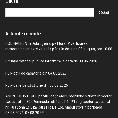
Caută
Articole recente
COD GALBEN în Dobrogea și pe litoral. Avertizarea
meteorologilor este valabilă până în data de 08 august, ora 10:00
Situația datoriei publice întocmită la data de 30.06.2026
Publicații de căsătorie din 04.08.2026
Publicație de căsătorie din 03.08.2026
ANUNȚ DE INTERES pentru deținătorii imobilelor situate în sector
cadastral nr. 30 (Peninsula- străzile P6- P17) și sector cadastral
nr. 18 (Zona Ecluză- străzile E1-E5). Măsurători în perioada
03.08.2026-07.08.2026!