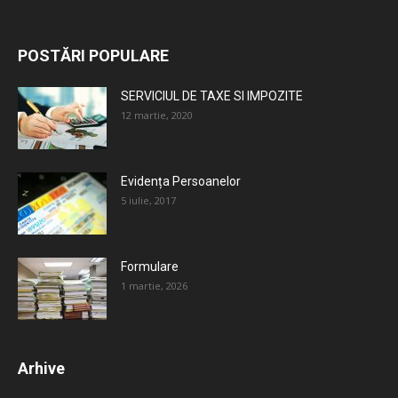
POSTĂRI POPULARE
SERVICIUL DE TAXE SI IMPOZITE
12 martie, 2020
Evidența Persoanelor
5 iulie, 2017
Formulare
1 martie, 2026
Arhive