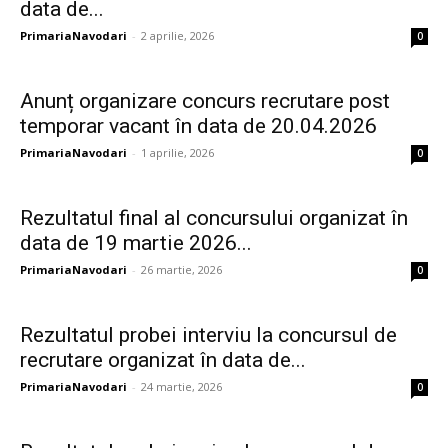
data de...
PrimariaNavodari
-
2 aprilie, 2026
0
Anunț organizare concurs recrutare post
temporar vacant în data de 20.04.2026
PrimariaNavodari
-
1 aprilie, 2026
0
Rezultatul final al concursului organizat în
data de 19 martie 2026...
PrimariaNavodari
-
26 martie, 2026
0
Rezultatul probei interviu la concursul de
recrutare organizat în data de...
PrimariaNavodari
-
24 martie, 2026
0