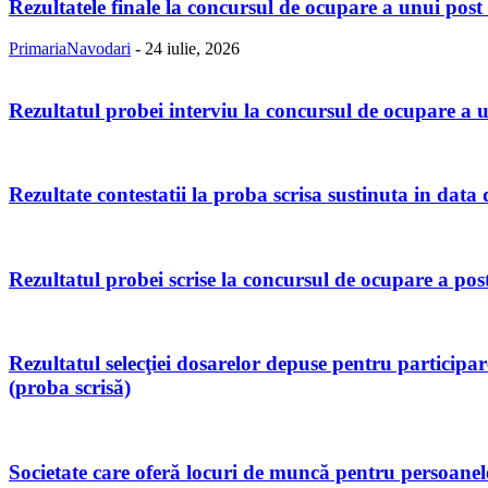
Rezultatele finale la concursul de ocupare a unui post
PrimariaNavodari
-
24 iulie, 2026
Rezultatul probei interviu la concursul de ocupare a u
Rezultate contestatii la proba scrisa sustinuta in data
Rezultatul probei scrise la concursul de ocupare a postu
Rezultatul selecţiei dosarelor depuse pentru participa
(proba scrisă)
Societate care oferă locuri de muncă pentru persoanele