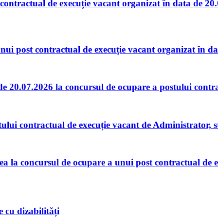
 contractual de execuție vacant organizat în data de 20
nui post contractual de execuție vacant organizat în da
 de 20.07.2026 la concursul de ocupare a postului contrac
lui contractual de execuție vacant de Administrator, stud
rea la concursul de ocupare a unui post contractual de 
 cu dizabilități