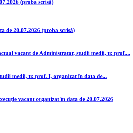
.07.2026 (proba scrisă)
ta de 20.07.2026 (proba scrisă)
tual vacant de Administrator, studii medii, tr. prof....
ii medii, tr. prof. I, organizat în data de...
execuţie vacant organizat în data de 20.07.2026