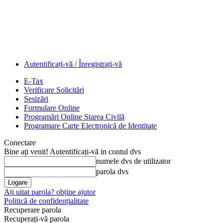
Autentificați-vă / Înregistrați-vă
E-Tax
Verificare Solicitări
Sesizări
Formulare Online
Programări Online Starea Civilă
Programare Carte Electronică de Identitate
Conectare
Bine ați venit! Autentificați-vă in contul dvs
numele dvs de utilizator
parola dvs
Ați uitat parola? obține ajutor
Politică de confidențialitate
Recuperare parola
Recuperați-vă parola