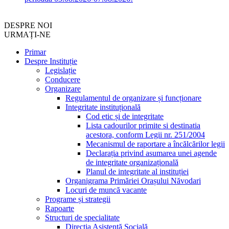
DESPRE NOI
URMAȚI-NE
Primar
Despre Instituție
Legislație
Conducere
Organizare
Regulamentul de organizare și funcționare
Integritate instituțională
Cod etic și de integritate
Lista cadourilor primite si destinatia
acestora, conform Legii nr. 251/2004
Mecanismul de raportare a încălcărilor legii
Declarația privind asumarea unei agende
de integritate organizațională
Planul de integritate al instituției
Organigrama Primăriei Orașului Năvodari
Locuri de muncă vacante
Programe și strategii
Rapoarte
Structuri de specialitate
Direcția Asistență Socială