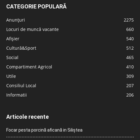
CATEGORIE POPULARĂ
Anunțuri
2275
Locuri de muncă vacante
660
Afișier
540
Cultură&Sport
512
Social
465
Compartiment Agricol
410
Utile
309
Consiliul Local
207
Informatii
206
Articole recente
Focar pesta porcină aficană in Siliștea