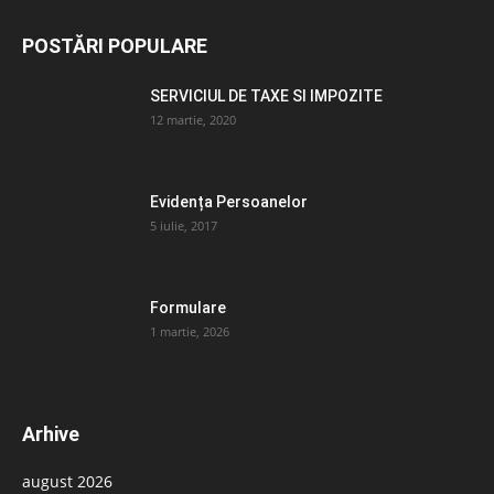
POSTĂRI POPULARE
SERVICIUL DE TAXE SI IMPOZITE
12 martie, 2020
Evidența Persoanelor
5 iulie, 2017
Formulare
1 martie, 2026
Arhive
august 2026