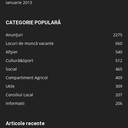
ianuarie 2013
CATEGORIE POPULARĂ
Anunțuri
2275
Locuri de muncă vacante
660
Afișier
540
Cultură&Sport
512
Social
465
Compartiment Agricol
409
Utile
309
Consiliul Local
207
Informatii
206
Articole recente