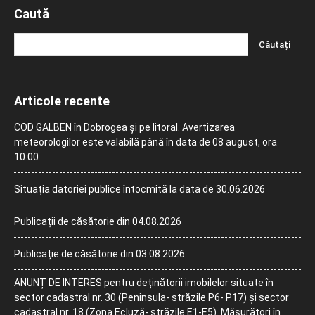
Caută
Articole recente
COD GALBEN în Dobrogea și pe litoral. Avertizarea
meteorologilor este valabilă până în data de 08 august, ora
10:00
Situația datoriei publice întocmită la data de 30.06.2026
Publicații de căsătorie din 04.08.2026
Publicație de căsătorie din 03.08.2026
ANUNȚ DE INTERES pentru deținătorii imobilelor situate în
sector cadastral nr. 30 (Peninsula- străzile P6- P17) și sector
cadastral nr. 18 (Zona Ecluză- străzile E1-E5). Măsurători în