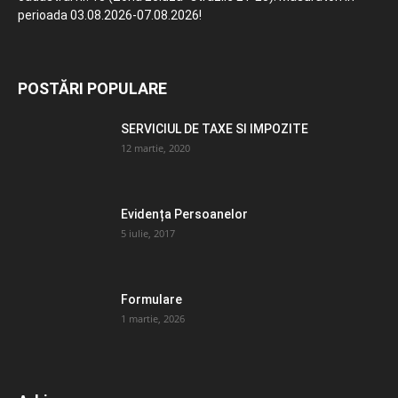
perioada 03.08.2026-07.08.2026!
POSTĂRI POPULARE
SERVICIUL DE TAXE SI IMPOZITE
12 martie, 2020
Evidența Persoanelor
5 iulie, 2017
Formulare
1 martie, 2026