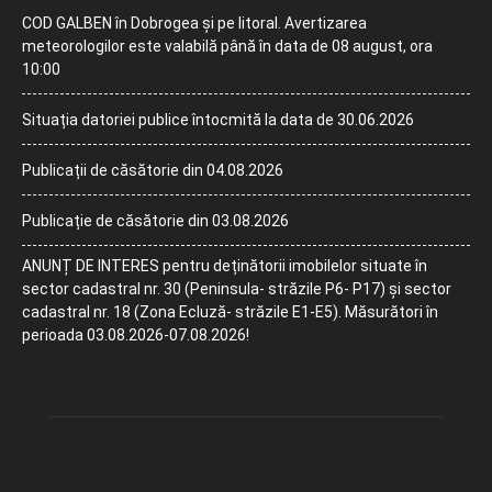
COD GALBEN în Dobrogea și pe litoral. Avertizarea
meteorologilor este valabilă până în data de 08 august, ora
10:00
Situația datoriei publice întocmită la data de 30.06.2026
Publicații de căsătorie din 04.08.2026
Publicație de căsătorie din 03.08.2026
ANUNȚ DE INTERES pentru deținătorii imobilelor situate în
sector cadastral nr. 30 (Peninsula- străzile P6- P17) și sector
cadastral nr. 18 (Zona Ecluză- străzile E1-E5). Măsurători în
perioada 03.08.2026-07.08.2026!