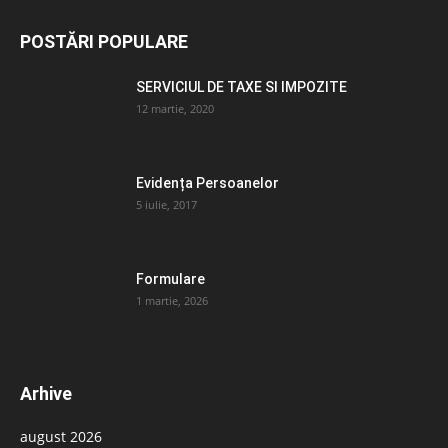
POSTĂRI POPULARE
SERVICIUL DE TAXE SI IMPOZITE
12 martie, 2020
Evidența Persoanelor
5 iulie, 2017
Formulare
1 martie, 2026
Arhive
august 2026