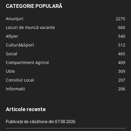
CATEGORIE POPULARĂ
Anunțuri
2275
Locuri de muncă vacante
660
Afișier
540
Cultură&Sport
512
Social
465
Compartiment Agricol
409
Utile
309
Consiliul Local
207
Informatii
206
Articole recente
Publicații de căsătorie din 07.08.2026