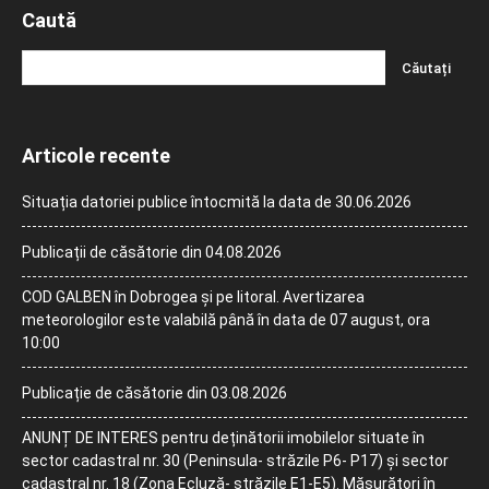
Caută
Articole recente
Situația datoriei publice întocmită la data de 30.06.2026
Publicații de căsătorie din 04.08.2026
COD GALBEN în Dobrogea și pe litoral. Avertizarea
meteorologilor este valabilă până în data de 07 august, ora
10:00
Publicație de căsătorie din 03.08.2026
ANUNȚ DE INTERES pentru deținătorii imobilelor situate în
sector cadastral nr. 30 (Peninsula- străzile P6- P17) și sector
cadastral nr. 18 (Zona Ecluză- străzile E1-E5). Măsurători în