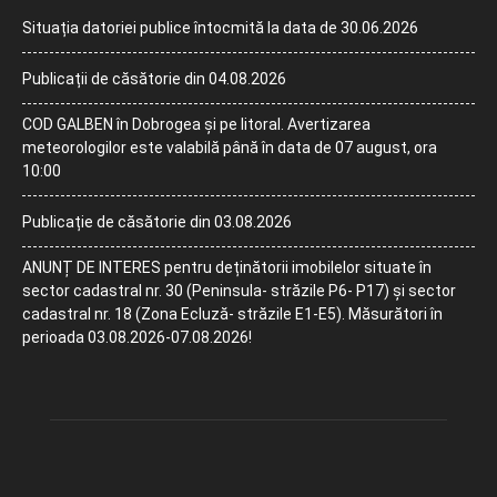
Situația datoriei publice întocmită la data de 30.06.2026
Publicații de căsătorie din 04.08.2026
COD GALBEN în Dobrogea și pe litoral. Avertizarea
meteorologilor este valabilă până în data de 07 august, ora
10:00
Publicație de căsătorie din 03.08.2026
ANUNȚ DE INTERES pentru deținătorii imobilelor situate în
sector cadastral nr. 30 (Peninsula- străzile P6- P17) și sector
cadastral nr. 18 (Zona Ecluză- străzile E1-E5). Măsurători în
perioada 03.08.2026-07.08.2026!