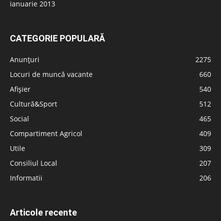
ianuarie 2013
CATEGORIE POPULARĂ
Anunțuri
2275
Locuri de muncă vacante
660
Afișier
540
Cultură&Sport
512
Social
465
Compartiment Agricol
409
Utile
309
Consiliul Local
207
Informatii
206
Articole recente