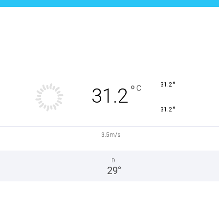
°
31.2
°
C
31.2
°
31.2
3.5m/s
D
29
°