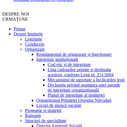
DESPRE NOI
URMAȚI-NE
Primar
Despre Instituție
Legislație
Conducere
Organizare
Regulamentul de organizare și funcționare
Integritate instituțională
Cod etic și de integritate
Lista cadourilor primite si destinatia
acestora, conform Legii nr. 251/2004
Mecanismul de raportare a încălcărilor legii
Declarația privind asumarea unei agende
de integritate organizațională
Planul de integritate al instituției
Organigrama Primăriei Orașului Năvodari
Locuri de muncă vacante
Programe și strategii
Rapoarte
Structuri de specialitate
Direcția Asistență Socială