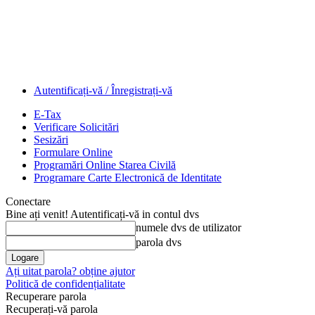
Autentificați-vă / Înregistrați-vă
E-Tax
Verificare Solicitări
Sesizări
Formulare Online
Programări Online Starea Civilă
Programare Carte Electronică de Identitate
Conectare
Bine ați venit! Autentificați-vă in contul dvs
numele dvs de utilizator
parola dvs
Ați uitat parola? obține ajutor
Politică de confidențialitate
Recuperare parola
Recuperați-vă parola