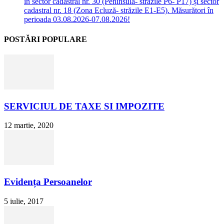
în sector cadastral nr. 30 (Peninsula- străzile P6- P17) și sector
cadastral nr. 18 (Zona Ecluză- străzile E1-E5). Măsurători în
perioada 03.08.2026-07.08.2026!
POSTĂRI POPULARE
SERVICIUL DE TAXE SI IMPOZITE
12 martie, 2020
Evidența Persoanelor
5 iulie, 2017