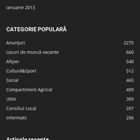
ianuarie 2013
CATEGORIE POPULARĂ
Anunțuri
2275
Locuri de muncă vacante
660
Afișier
540
Cultură&Sport
512
Social
465
Compartiment Agricol
409
Utile
309
Consiliul Local
207
Informatii
206
Articole recente