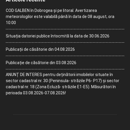
COD GALBEN în Dobrogea și pe litoral. Avertizarea
meteorologilor este valabilă până în data de 08 august, ora
10:00
Situația datoriei publice întocmită la data de 30.06.2026
Publicații de căsătorie din 04.08.2026
Publicație de căsătorie din 03.08.2026
ANUNȚ DE INTERES pentru deținătorii imobilelor situate în
sector cadastral nr. 30 (Peninsula- străzile P6- P17) și sector
cadastral nr. 18 (Zona Ecluză- străzile E1-E5). Măsurători în
perioada 03.08.2026-07.08.2026!