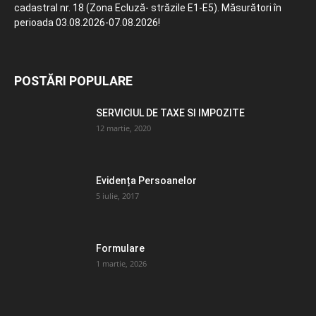
cadastral nr. 18 (Zona Ecluză- străzile E1-E5). Măsurători în
perioada 03.08.2026-07.08.2026!
POSTĂRI POPULARE
SERVICIUL DE TAXE SI IMPOZITE
12 martie, 2020
Evidența Persoanelor
5 iulie, 2017
Formulare
1 martie, 2026