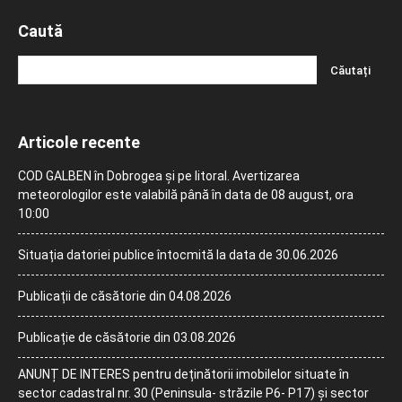
Caută
Articole recente
COD GALBEN în Dobrogea și pe litoral. Avertizarea
meteorologilor este valabilă până în data de 08 august, ora
10:00
Situația datoriei publice întocmită la data de 30.06.2026
Publicații de căsătorie din 04.08.2026
Publicație de căsătorie din 03.08.2026
ANUNȚ DE INTERES pentru deținătorii imobilelor situate în
sector cadastral nr. 30 (Peninsula- străzile P6- P17) și sector