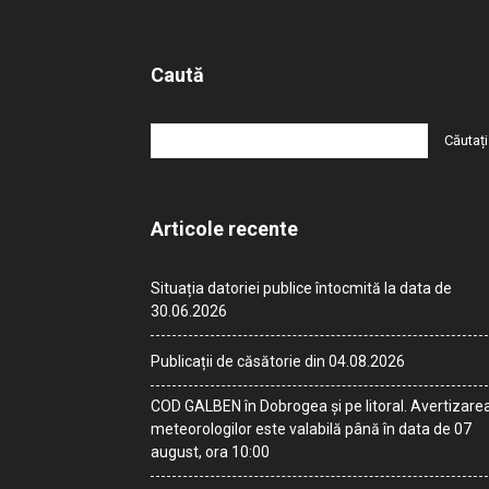
Caută
Articole recente
Situația datoriei publice întocmită la data de
30.06.2026
Publicații de căsătorie din 04.08.2026
COD GALBEN în Dobrogea și pe litoral. Avertizare
meteorologilor este valabilă până în data de 07
august, ora 10:00