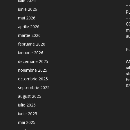
iulie 2026
iunie 2026
Pu
mai 2026
CO
aprilie 2026
me
martie 2026
au
februarie 2026
Pu
ianuarie 2026
decembrie 2025
AN
si
noiembrie 2025
st
octombrie 2025
Ec
03
septembrie 2025
august 2025
iulie 2025
iunie 2025
mai 2025