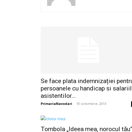
Se face plata indemnizației pentr
persoanele cu handicap si salarii
asistentilor...
PrimariaNavodari
-
10 octombrie, 2013
Tombola „Ideea mea, norocul tău