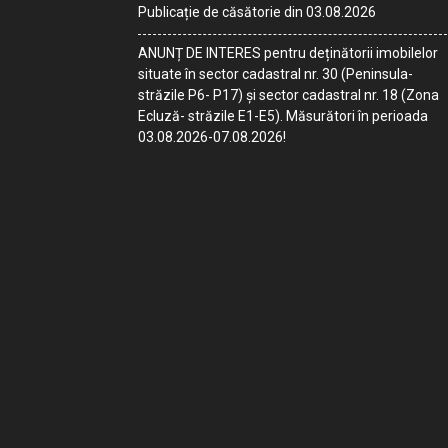
Publicație de căsătorie din 03.08.2026
ANUNȚ DE INTERES pentru deținătorii imobilelor
situate în sector cadastral nr. 30 (Peninsula-
străzile P6- P17) și sector cadastral nr. 18 (Zona
Ecluză- străzile E1-E5). Măsurători în perioada
03.08.2026-07.08.2026!