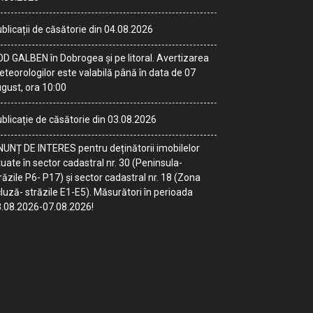
blicații de căsătorie din 04.08.2026
D GALBEN în Dobrogea și pe litoral. Avertizarea
teorologilor este valabilă până în data de 07
gust, ora 10:00
blicație de căsătorie din 03.08.2026
UNȚ DE INTERES pentru deținătorii imobilelor
tuate în sector cadastral nr. 30 (Peninsula-
răzile P6- P17) și sector cadastral nr. 18 (Zona
luză- străzile E1-E5). Măsurători în perioada
.08.2026-07.08.2026!