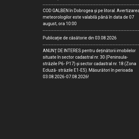
COD GALBEN în Dobrogea și pe litoral. Avertizare
meteorologilor este valabilă până în data de 07
august, ora 10:00
Publicație de căsătorie din 03.08.2026
ANUNȚ DE INTERES pentru deținătorii imobilelor
situate în sector cadastral nr. 30 (Peninsula-
străzile P6- P17) și sector cadastral nr. 18 (Zona
Ecluză- străzile E1-E5). Măsurători în perioada
03.08.2026-07.08.2026!