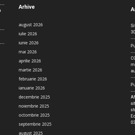
Arhive
A
a
august 2026
Si
30
iulie 2026
iunie 2026
Pu
mai 2026
CO
aprilie 2026
me
martie 2026
au
februarie 2026
Pu
ianuarie 2026
decembrie 2025
AN
si
noiembrie 2025
st
octombrie 2025
Ec
03
septembrie 2025
august 2025