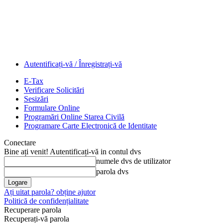
Autentificați-vă / Înregistrați-vă
E-Tax
Verificare Solicitări
Sesizări
Formulare Online
Programări Online Starea Civilă
Programare Carte Electronică de Identitate
Conectare
Bine ați venit! Autentificați-vă in contul dvs
numele dvs de utilizator
parola dvs
Ați uitat parola? obține ajutor
Politică de confidențialitate
Recuperare parola
Recuperați-vă parola