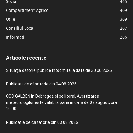
Social
465
Compartiment Agricol
409
Utile
309
Consiliul Local
207
Informatii
206
Articole recente
Situația datoriei publice întocmită la data de 30.06.2026
Publicații de căsătorie din 04.08.2026
COD GALBEN în Dobrogea și pe litoral. Avertizarea
meteorologilor este valabilă până în data de 07 august, ora
10:00
Publicație de căsătorie din 03.08.2026