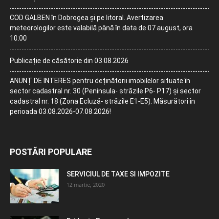
COD GALBEN în Dobrogea și pe litoral. Avertizarea
meteorologilor este valabilă până în data de 07 august, ora
10:00
Publicație de căsătorie din 03.08.2026
ANUNȚ DE INTERES pentru deținătorii imobilelor situate în
sector cadastral nr. 30 (Peninsula- străzile P6- P17) și sector
cadastral nr. 18 (Zona Ecluză- străzile E1-E5). Măsurători în
perioada 03.08.2026-07.08.2026!
POSTĂRI POPULARE
SERVICIUL DE TAXE SI IMPOZITE
12 martie, 2020