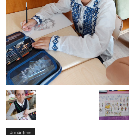
Urmăriți-ne