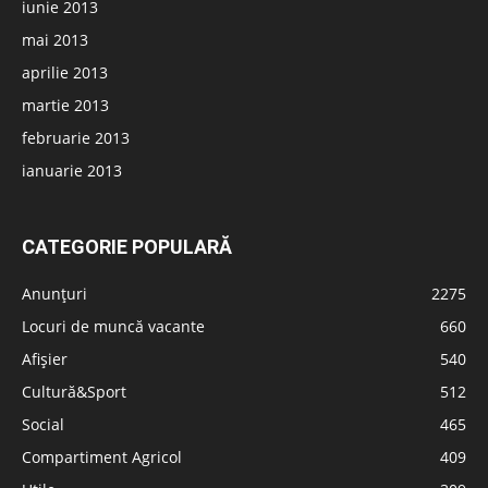
iunie 2013
mai 2013
aprilie 2013
martie 2013
februarie 2013
ianuarie 2013
CATEGORIE POPULARĂ
Anunțuri
2275
Locuri de muncă vacante
660
Afișier
540
Cultură&Sport
512
Social
465
Compartiment Agricol
409