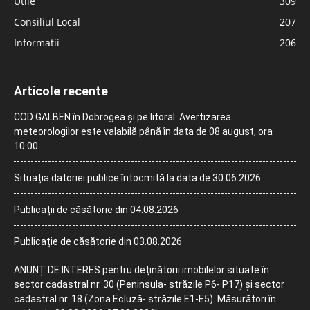
Utile
309
Consiliul Local
207
Informatii
206
Articole recente
COD GALBEN în Dobrogea și pe litoral. Avertizarea
meteorologilor este valabilă până în data de 08 august, ora
10:00
Situația datoriei publice întocmită la data de 30.06.2026
Publicații de căsătorie din 04.08.2026
Publicație de căsătorie din 03.08.2026
ANUNȚ DE INTERES pentru deținătorii imobilelor situate în
sector cadastral nr. 30 (Peninsula- străzile P6- P17) și sector
cadastral nr. 18 (Zona Ecluză- străzile E1-E5). Măsurători în