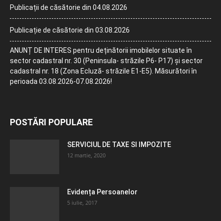
Publicații de căsătorie din 04.08.2026
Publicație de căsătorie din 03.08.2026
ANUNȚ DE INTERES pentru deținătorii imobilelor situate în
sector cadastral nr. 30 (Peninsula- străzile P6- P17) și sector
cadastral nr. 18 (Zona Ecluză- străzile E1-E5). Măsurători în
perioada 03.08.2026-07.08.2026!
POSTĂRI POPULARE
SERVICIUL DE TAXE SI IMPOZITE
12 martie, 2020
Evidența Persoanelor
5 iulie, 2017