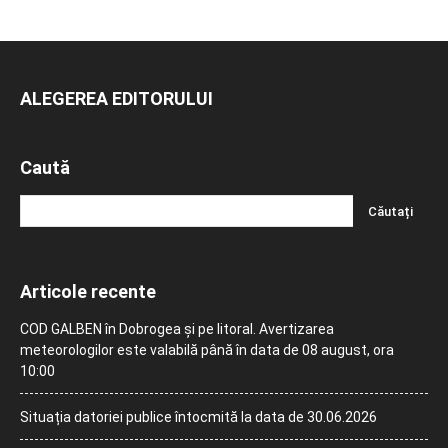
ALEGEREA EDITORULUI
Caută
Articole recente
COD GALBEN în Dobrogea și pe litoral. Avertizarea
meteorologilor este valabilă până în data de 08 august, ora
10:00
Situația datoriei publice întocmită la data de 30.06.2026