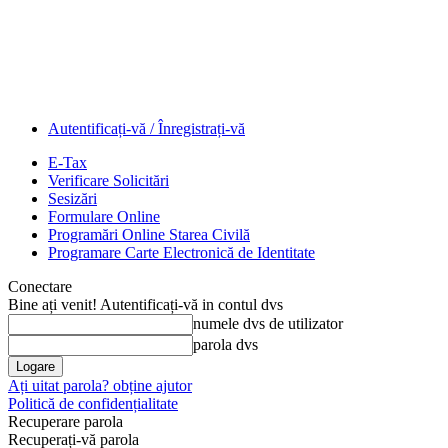
Autentificați-vă / Înregistrați-vă
E-Tax
Verificare Solicitări
Sesizări
Formulare Online
Programări Online Starea Civilă
Programare Carte Electronică de Identitate
Conectare
Bine ați venit! Autentificați-vă in contul dvs
numele dvs de utilizator
parola dvs
Ați uitat parola? obține ajutor
Politică de confidențialitate
Recuperare parola
Recuperați-vă parola