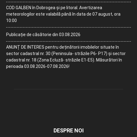
COD GALBEN în Dobrogea și pe litoral. Avertizarea
meteorologilor este valabilă până în data de 07 august, ora
10:00
Publicație de căsătorie din 03.08.2026
ANUNȚ DE INTERES pentru deținătorii imobilelor situate în
sector cadastral nr. 30 (Peninsula- străzile P6- P17) și sector
cadastral nr. 18 (Zona Ecluză- străzile E1-E5). Măsurători în
perioada 03.08.2026-07.08.2026!
DESPRE NOI