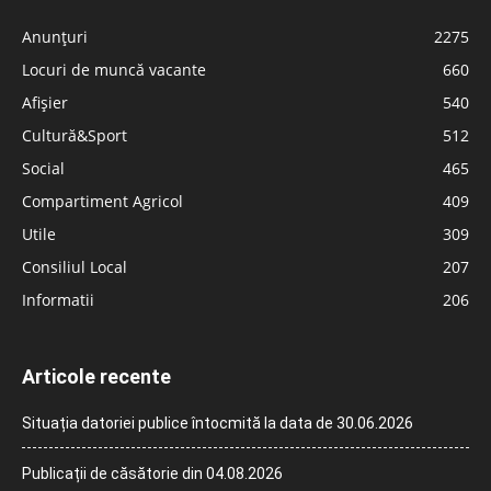
Anunțuri
2275
Locuri de muncă vacante
660
Afișier
540
Cultură&Sport
512
Social
465
Compartiment Agricol
409
Utile
309
Consiliul Local
207
Informatii
206
Articole recente
Situația datoriei publice întocmită la data de 30.06.2026
Publicații de căsătorie din 04.08.2026