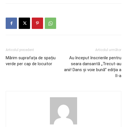
Articolul precedent
Articolul următor
Mărim suprafața de spațiu
Au început înscrierile pentru
verde per cap de locuitor
seara dansantă „Trecut-au
anii! Dans și voie bună” ediția a
II-a