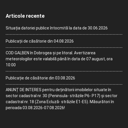
Articole recente
Situația datoriei publice întocmită la data de 30.06.2026
Publicații de căsătorie din 04.08.2026
COD GALBEN în Dobrogea și pe litoral. Avertizarea
meteorologilor este valabilă până în data de 07 august, ora
10:00
Publicație de căsătorie din 03.08.2026
ANUNȚ DE INTERES pentru deținătorii imobilelor situate în
sector cadastral nr. 30 (Peninsula- străzile P6- P17) și sector
cadastral nr. 18 (Zona Ecluză- străzile E1-E5). Măsurători în
perioada 03.08.2026-07.08.2026!