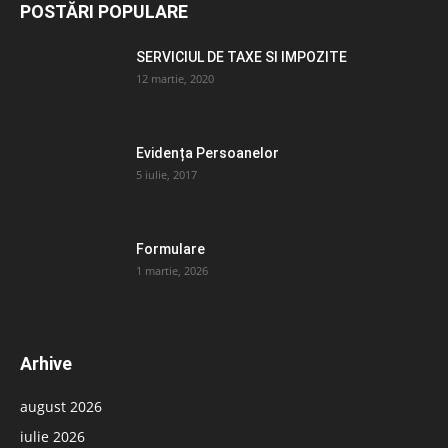
POSTĂRI POPULARE
SERVICIUL DE TAXE SI IMPOZITE
12 martie, 2020
Evidența Persoanelor
5 iulie, 2017
Formulare
1 martie, 2026
Arhive
august 2026
iulie 2026