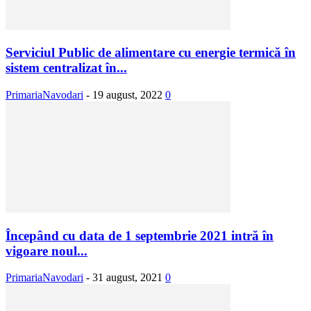
Serviciul Public de alimentare cu energie termică în
sistem centralizat în...
PrimariaNavodari
-
19 august, 2022
0
Începând cu data de 1 septembrie 2021 intră în
vigoare noul...
PrimariaNavodari
-
31 august, 2021
0