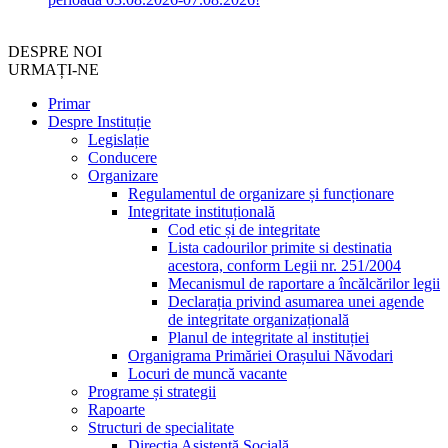
DESPRE NOI
URMAȚI-NE
Primar
Despre Instituție
Legislație
Conducere
Organizare
Regulamentul de organizare și funcționare
Integritate instituțională
Cod etic și de integritate
Lista cadourilor primite si destinatia
acestora, conform Legii nr. 251/2004
Mecanismul de raportare a încălcărilor legii
Declarația privind asumarea unei agende
de integritate organizațională
Planul de integritate al instituției
Organigrama Primăriei Orașului Năvodari
Locuri de muncă vacante
Programe și strategii
Rapoarte
Structuri de specialitate
Direcția Asistență Socială