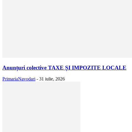
Anunțuri colective TAXE ȘI IMPOZITE LOCALE
PrimariaNavodari
-
31 iulie, 2026