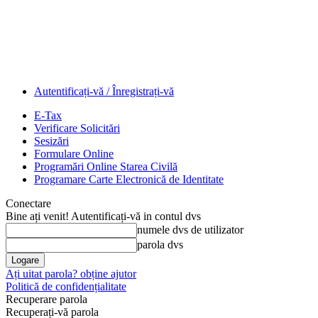
Autentificați-vă / Înregistrați-vă
E-Tax
Verificare Solicitări
Sesizări
Formulare Online
Programări Online Starea Civilă
Programare Carte Electronică de Identitate
Conectare
Bine ați venit! Autentificați-vă in contul dvs
numele dvs de utilizator
parola dvs
Ați uitat parola? obține ajutor
Politică de confidențialitate
Recuperare parola
Recuperați-vă parola