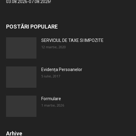
03.08.2026-07.08.2026!
POSTĂRI POPULARE
SERVICIUL DE TAXE SI IMPOZITE
12 martie, 2020
Evidența Persoanelor
5 iulie, 2017
Formulare
1 martie, 2026
Arhive