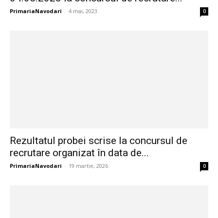
PrimariaNavodari
-
4 mai, 2023
0
Rezultatul probei scrise la concursul de
recrutare organizat în data de...
PrimariaNavodari
-
19 martie, 2026
0