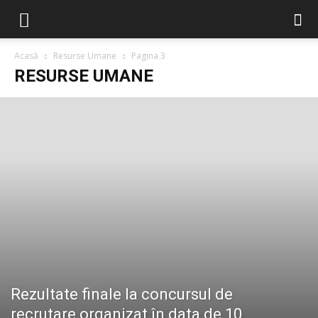
Acasă
Resurse Umane
Pagina 3
RESURSE UMANE
Rezultate finale la concursul de
recrutare organizat în data de 10