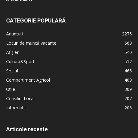
CATEGORIE POPULARĂ
Anunțuri
2275
Locuri de muncă vacante
660
Afișier
540
Cultură&Sport
512
Social
465
Compartiment Agricol
409
Utile
309
Consiliul Local
207
Informatii
206
Articole recente