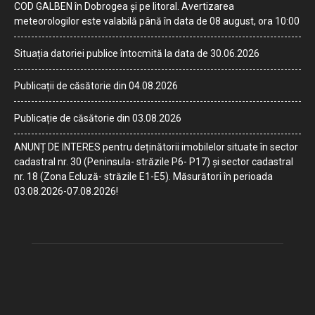
COD GALBEN în Dobrogea și pe litoral. Avertizarea
meteorologilor este valabilă până în data de 08 august, ora 10:00
Situația datoriei publice întocmită la data de 30.06.2026
Publicații de căsătorie din 04.08.2026
Publicație de căsătorie din 03.08.2026
ANUNȚ DE INTERES pentru deținătorii imobilelor situate în sector
cadastral nr. 30 (Peninsula- străzile P6- P17) și sector cadastral
nr. 18 (Zona Ecluză- străzile E1-E5). Măsurători în perioada
03.08.2026-07.08.2026!