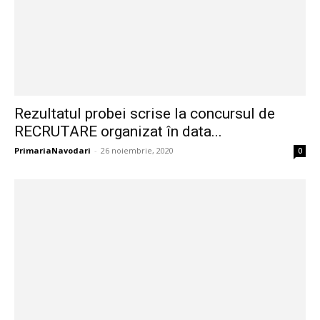
Rezultatul probei scrise la concursul de
RECRUTARE organizat în data...
PrimariaNavodari
-
26 noiembrie, 2020
0