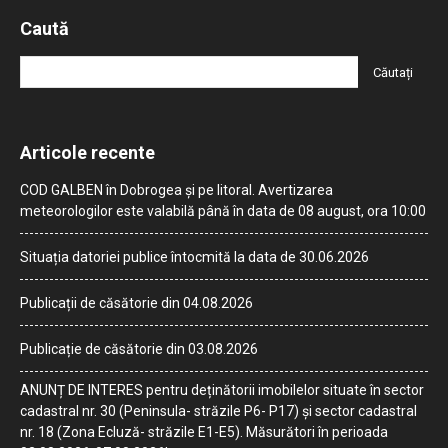
Caută
Articole recente
COD GALBEN în Dobrogea și pe litoral. Avertizarea
meteorologilor este valabilă până în data de 08 august, ora 10:00
Situația datoriei publice întocmită la data de 30.06.2026
Publicații de căsătorie din 04.08.2026
Publicație de căsătorie din 03.08.2026
ANUNȚ DE INTERES pentru deținătorii imobilelor situate în sector
cadastral nr. 30 (Peninsula- străzile P6- P17) și sector cadastral
nr. 18 (Zona Ecluză- străzile E1-E5). Măsurători în perioada