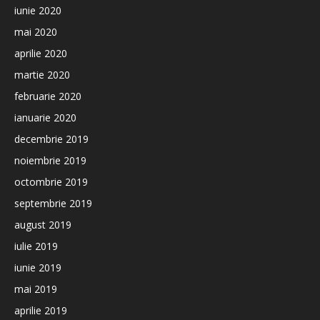
iunie 2020
mai 2020
aprilie 2020
martie 2020
februarie 2020
ianuarie 2020
decembrie 2019
noiembrie 2019
octombrie 2019
septembrie 2019
august 2019
iulie 2019
iunie 2019
mai 2019
aprilie 2019