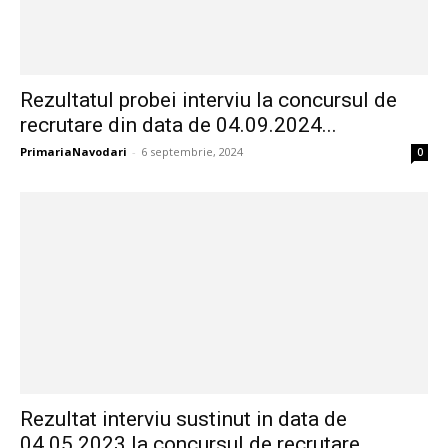
Rezultatul probei interviu la concursul de
recrutare din data de 04.09.2024...
PrimariaNavodari
-
6 septembrie, 2024
0
Rezultat interviu sustinut in data de
04.05.2023 la concursul de recrutare...