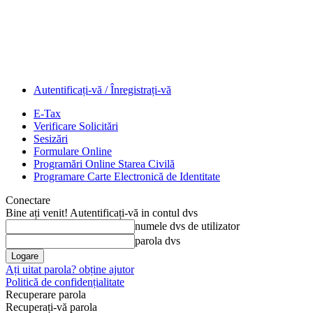
Autentificați-vă / Înregistrați-vă
E-Tax
Verificare Solicitări
Sesizări
Formulare Online
Programări Online Starea Civilă
Programare Carte Electronică de Identitate
Conectare
Bine ați venit! Autentificați-vă in contul dvs
numele dvs de utilizator
parola dvs
Ați uitat parola? obține ajutor
Politică de confidențialitate
Recuperare parola
Recuperați-vă parola