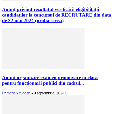
Anunț privind rezultatul verificării eligibilității
candidaților la concursul de RECRUTARE din data
de 22 mai 2024 (proba scrisă)
Anunt organizare examen promovare in clasa
pentru functionarii publici din cadrul...
PrimariaNavodari
-
9 septembrie, 2024
0