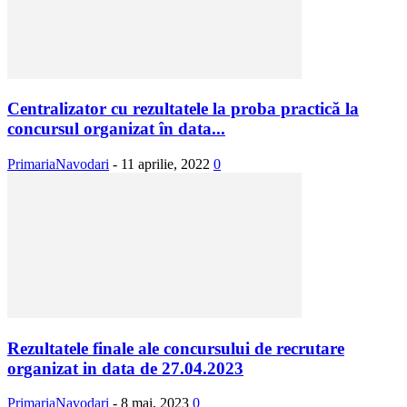
Centralizator cu rezultatele la proba practică la
concursul organizat în data...
PrimariaNavodari
-
11 aprilie, 2022
0
Rezultatele finale ale concursului de recrutare
organizat in data de 27.04.2023
PrimariaNavodari
-
8 mai, 2023
0