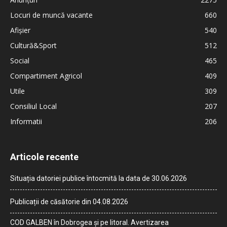
Locuri de muncă vacante
660
Afișier
540
Cultură&Sport
512
Social
465
Compartiment Agricol
409
Utile
309
Consiliul Local
207
Informatii
206
Articole recente
Situația datoriei publice întocmită la data de 30.06.2026
Publicații de căsătorie din 04.08.2026
COD GALBEN în Dobrogea și pe litoral. Avertizarea