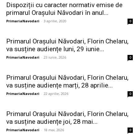
Dispoziții cu caracter normativ emise de
primarul Orașului Năvodari în anul...
PrimariaNavodari
-
3 aprilie, 2020
0
Primarul Orașului Năvodari, Florin Chelaru,
va susține audiențe luni, 29 iunie...
PrimariaNavodari
-
23 iunie, 2026
0
Primarul Orașului Năvodari, Florin Chelaru,
va susține audiențe marți, 28 aprilie...
PrimariaNavodari
-
22 aprilie, 2026
0
Primarul Orașului Năvodari, Florin Chelaru,
va susține audiențe joi, 28 mai...
PrimariaNavodari
-
18 mai, 2026
0