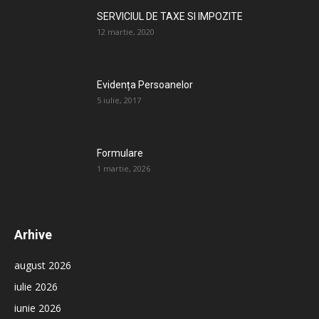
SERVICIUL DE TAXE SI IMPOZITE
12 martie, 2020
Evidența Persoanelor
5 iulie, 2017
Formulare
1 martie, 2026
Arhive
august 2026
iulie 2026
iunie 2026