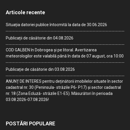
Articole recente
Situația datoriei publice întocmită la data de 30.06.2026
Publicații de căsătorie din 04.08.2026
COD GALBEN în Dobrogea și pe litoral. Avertizarea
meteorologilor este valabilă până în data de 07 august, ora 10:00
Publicație de căsătorie din 03.08.2026
ANUNȚ DE INTERES pentru deținătorii imobilelor situate în sector
cadastral nr. 30 (Peninsula- străzile P6- P17) și sector cadastral
nr. 18 (Zona Ecluză- străzile E1-E5). Măsurători în perioada
03.08.2026-07.08.2026!
POSTĂRI POPULARE