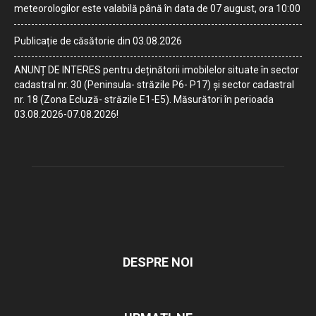
meteorologilor este valabilă până în data de 07 august, ora 10:00
Publicație de căsătorie din 03.08.2026
ANUNȚ DE INTERES pentru deținătorii imobilelor situate în sector
cadastral nr. 30 (Peninsula- străzile P6- P17) și sector cadastral
nr. 18 (Zona Ecluză- străzile E1-E5). Măsurători în perioada
03.08.2026-07.08.2026!
DESPRE NOI