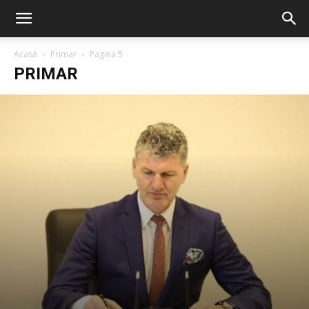
Acasă
Primar
Pagina 5
PRIMAR