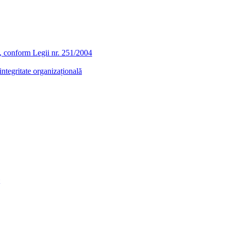
ra, conform Legii nr. 251/2004
ntegritate organizațională