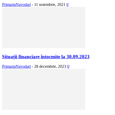
PrimariaNavodari
-
11 noiembrie, 2021
0
Situații financiare întocmite la 30.09.2023
PrimariaNavodari
-
28 decembrie, 2023
0