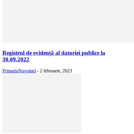
Registrul de evidență al datoriei publice la
30.09.2022
PrimariaNavodari
-
2 februarie, 2023