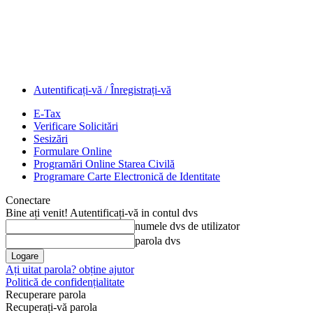
Autentificați-vă / Înregistrați-vă
E-Tax
Verificare Solicitări
Sesizări
Formulare Online
Programări Online Starea Civilă
Programare Carte Electronică de Identitate
Conectare
Bine ați venit! Autentificați-vă in contul dvs
numele dvs de utilizator
parola dvs
Ați uitat parola? obține ajutor
Politică de confidențialitate
Recuperare parola
Recuperați-vă parola