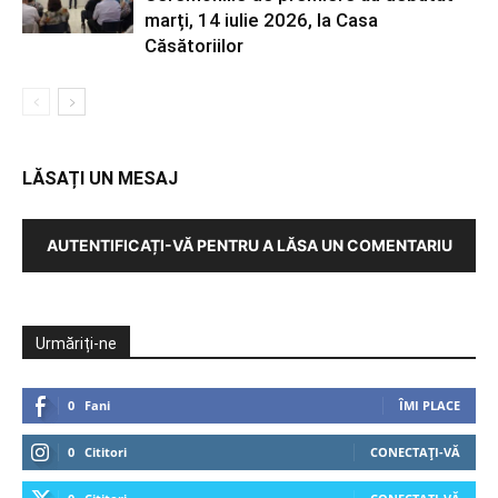
marți, 14 iulie 2026, la Casa
Căsătoriilor
LĂSAȚI UN MESAJ
AUTENTIFICAȚI-VĂ PENTRU A LĂSA UN COMENTARIU
Urmăriți-ne
0
Fani
ÎMI PLACE
0
Cititori
CONECTAȚI-VĂ