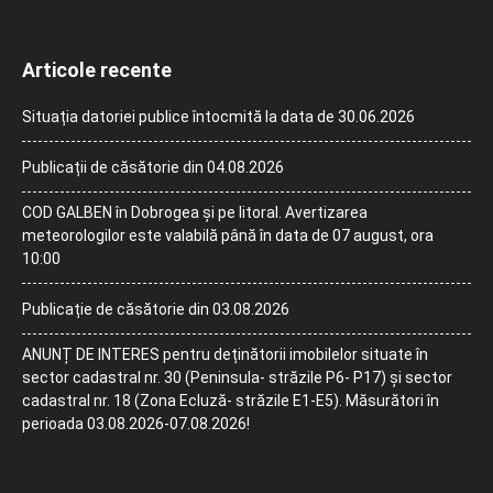
Articole recente
Situația datoriei publice întocmită la data de 30.06.2026
Publicații de căsătorie din 04.08.2026
COD GALBEN în Dobrogea și pe litoral. Avertizarea
meteorologilor este valabilă până în data de 07 august, ora
10:00
Publicație de căsătorie din 03.08.2026
ANUNȚ DE INTERES pentru deținătorii imobilelor situate în
sector cadastral nr. 30 (Peninsula- străzile P6- P17) și sector
cadastral nr. 18 (Zona Ecluză- străzile E1-E5). Măsurători în
perioada 03.08.2026-07.08.2026!