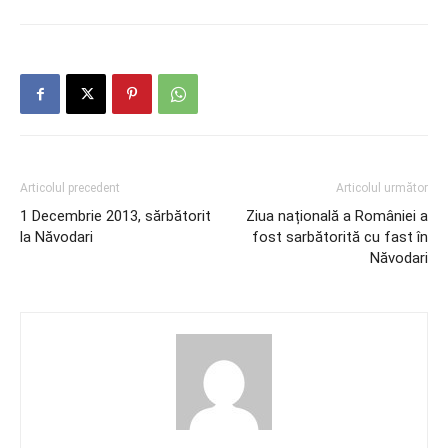
Articolul precedent
Articolul următor
1 Decembrie 2013, sărbătorit
Ziua națională a României a
la Năvodari
fost sarbătorită cu fast în
Năvodari