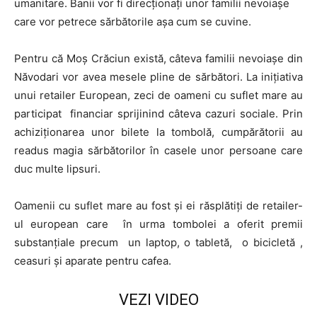
umanitare. Banii vor fi direcționați unor familii nevoiașe
care vor petrece sărbătorile așa cum se cuvine.
Pentru că Moș Crăciun există, câteva familii nevoiașe din
Năvodari vor avea mesele pline de sărbători. La inițiativa
unui retailer European, zeci de oameni cu suflet mare au
participat financiar sprijinind câteva cazuri sociale. Prin
achiziționarea unor bilete la tombolă, cumpărătorii au
readus magia sărbătorilor în casele unor persoane care
duc multe lipsuri.
Oamenii cu suflet mare au fost și ei răsplătiți de retailer-
ul european care în urma tombolei a oferit premii
substanțiale precum un laptop, o tabletă, o bicicletă ,
ceasuri și aparate pentru cafea.
VEZI VIDEO