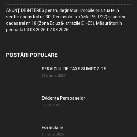
ANUNȚ DE INTERES pentru deținătorii imobilelor situate în
sector cadastral nr. 30 (Peninsula- străzile P6- P17) și sector
cadastral nr. 18 (Zona Ecluză- străzile E1-E5). Măsurători în
perioada 03.08.2026-07.08.2026!
POSTĂRI POPULARE
SERVICIUL DE TAXE SI IMPOZITE
12 martie, 2020
Evidența Persoanelor
5 iulie, 2017
Formulare
1 martie, 2026