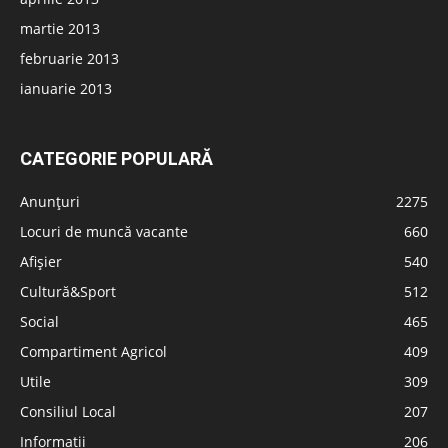
martie 2013
februarie 2013
ianuarie 2013
CATEGORIE POPULARĂ
Anunțuri
2275
Locuri de muncă vacante
660
Afișier
540
Cultură&Sport
512
Social
465
Compartiment Agricol
409
Utile
309
Consiliul Local
207
Informatii
206